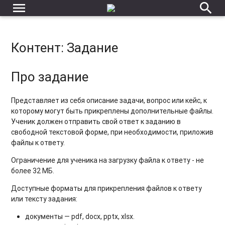
menu
search
Контент: Задание
Про задание
Представляет из себя описание задачи, вопрос или кейс, к
которому могут быть прикреплены дополнительные файлы.
Ученик должен отправить свой ответ к заданию в
свободной текстовой форме, при необходимости, приложив
файлы к ответу.
Ограничение для ученика на загрузку файла к ответу - не
более 32 МБ.
Доступные форматы для прикрепления файлов к ответу
или тексту задания:
документы — pdf, docx, pptx, xlsx.