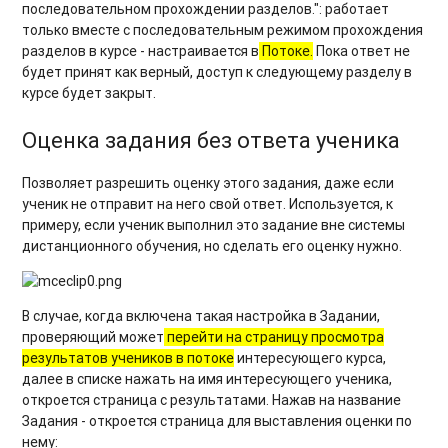
последовательном прохождении разделов.": работает
только вместе с последовательным режимом прохождения
разделов в курсе - настраивается в
Потоке.
Пока ответ не
будет принят как верный, доступ к следующему разделу в
курсе будет закрыт.
Оценка задания без ответа ученика
Позволяет разрешить оценку этого задания, даже если
ученик не отправит на него свой ответ. Используется, к
примеру, если ученик выполнил это задание вне системы
дистанционного обучения, но сделать его оценку нужно.
В случае, когда включена такая настройка в Задании,
проверяющий может
перейти на страницу просмотра
результатов учеников в потоке
интересующего курса,
далее в списке нажать на имя интересующего ученика,
откроется страница с результатами. Нажав на название
Задания - откроется страница для выставления оценки по
нему: