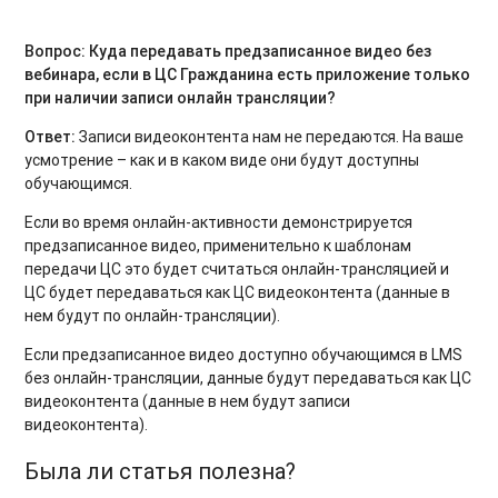
Вопрос: Куда передавать предзаписанное видео без
вебинара, если в ЦС Гражданина есть приложение только
при наличии записи онлайн трансляции?
Ответ:
Записи видеоконтента нам не передаются. На ваше
усмотрение – как и в каком виде они будут доступны
обучающимся.
Если во время онлайн-активности демонстрируется
предзаписанное видео, применительно к шаблонам
передачи ЦС это будет считаться онлайн-трансляцией и
ЦС будет передаваться как ЦС видеоконтента (данные в
нем будут по онлайн-трансляции).
Если предзаписанное видео доступно обучающимся в LMS
без онлайн-трансляции, данные будут передаваться как ЦС
видеоконтента (данные в нем будут записи
видеоконтента).
Была ли статья полезна?