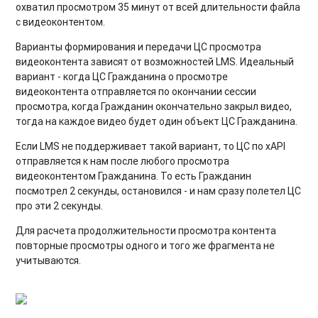
охватил просмотром 35 минут от всей длительности файла
с видеоконтентом.
Варианты формирования и передачи ЦС просмотра
видеоконтента зависят от возможностей LMS. Идеальный
вариант - когда ЦС Гражданина о просмотре
видеоконтента отправляется по окончании сессии
просмотра, когда Гражданин окончательно закрыл видео,
тогда на каждое видео будет один объект ЦС Гражданина.
Если LMS не поддерживает такой вариант, то ЦС по xAPI
отправляется к нам после любого просмотра
видеоконтентом Гражданина. То есть Гражданин
посмотрел 2 секунды, остановился - и нам сразу полетел ЦС
про эти 2 секунды.
Для расчета продолжительности просмотра контента
повторные просмотры одного и того же фрагмента не
учитываются.