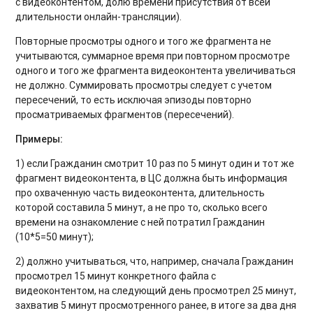
с видеоконтентом, долю времени присутствия от всей
длительности онлайн-трансляции).
Повторные просмотры одного и того же фрагмента не
учитываются, суммарное время при повторном просмотре
одного и того же фрагмента видеоконтента увеличиваться
не должно. Суммировать просмотры следует с учетом
пересечений, то есть исключая эпизоды повторно
просматриваемых фрагментов (пересечений).
Примеры:
1) если Гражданин смотрит 10 раз по 5 минут один и тот же
фрагмент видеоконтента, в ЦС должна быть информация
про охваченную часть видеоконтента, длительность
которой составила 5 минут, а не про то, сколько всего
времени на ознакомление с ней потратил Гражданин
(10*5=50 минут);
2) должно учитываться, что, например, сначала Гражданин
просмотрел 15 минут конкретного файла с
видеоконтентом, на следующий день просмотрел 25 минут,
захватив 5 минут просмотренного ранее, в итоге за два дня