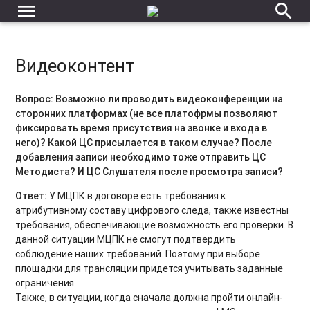
menu
search
Видеоконтент
Вопрос: Возможно ли проводить видеоконференции на
сторонних платформах (не все платофрмы позволяют
фиксировать время присутствия на звонке и входа в
него)? Какой ЦС присылается в таком случае? После
добавления записи необходимо тоже отправить ЦС
Методиста? И ЦС Слушателя после просмотра записи?
Ответ:
У МЦПК в договоре есть требования к
атрибутивному составу цифрового следа, также известны
требования, обеспечивающие возможность его проверки. В
данной ситуации МЦПК не смогут подтвердить
соблюдение наших требований. Поэтому при выборе
площадки для трансляции придется учитывать заданные
ограничения.
Также, в ситуации, когда сначала должна пройти онлайн-