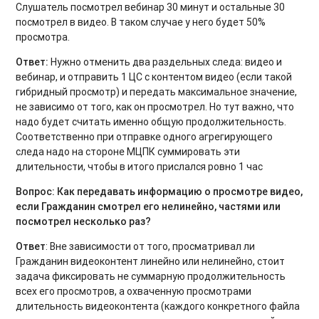
Слушатель посмотрел вебинар 30 минут и остальные 30
посмотрел в видео. В таком случае у него будет 50%
просмотра.
Ответ:
Нужно отменить два раздельных следа: видео и
вебинар, и отправить 1 ЦС с контентом видео (если такой
гибридный просмотр) и передать максимальное значение,
не зависимо от того, как он просмотрел. Но тут важно, что
надо будет считать именно общую продолжительность.
Соответственно при отправке одного агрегирующего
следа надо на стороне МЦПК суммировать эти
длительности, чтобы в итого прислался ровно 1 час
Вопрос: Как передавать информацию о просмотре видео,
если Гражданин смотрел его нелинейно, частями или
посмотрел несколько раз?
Ответ
: Вне зависимости от того, просматривал ли
Гражданин видеоконтент линейно или нелинейно, стоит
задача фиксировать не суммарную продолжительность
всех его просмотров, а охваченную просмотрами
длительность видеоконтента (каждого конкретного файла