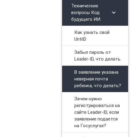
Технические
chevron_right
вопросы Код
будущего ИИ
Как узнать свой
UntiID
Забыл пароль от
Leader-ID, что делать
В заявлении указана
неверная почта
ребенка, что делать?
Зачем нужно
регистрироваться на
сайте Leader-ID, если
заявление подается
на Госуслугах?