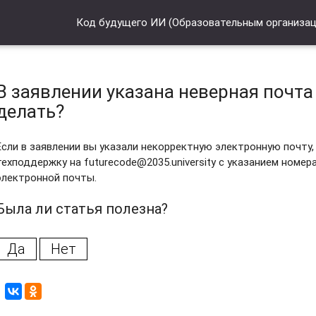
Код будущего ИИ (Образовательным организа
В заявлении указана неверная почта 
делать?
Если в заявлении вы указали некорректную электронную почту,
техподдержку на futurecode@2035.university с указанием номе
электронной почты.
Была ли статья полезна?
Да
Нет