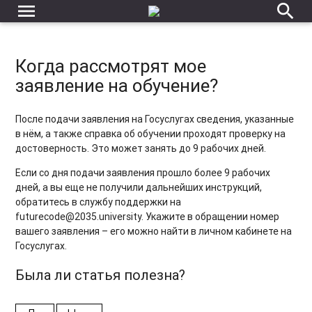
menu
search
Когда рассмотрят мое
заявление на обучение?
После подачи заявления на Госуслугах сведения, указанные
в нём, а также справка об обучении проходят проверку на
достоверность. Это может занять до 9 рабочих дней.
Если со дня подачи заявления прошло более 9 рабочих
дней, а вы еще не получили дальнейших инструкций,
обратитесь в службу поддержки на
futurecode@2035.university. Укажите в обращении номер
вашего заявления – его можно найти в личном кабинете на
Госуслугах.
Была ли статья полезна?