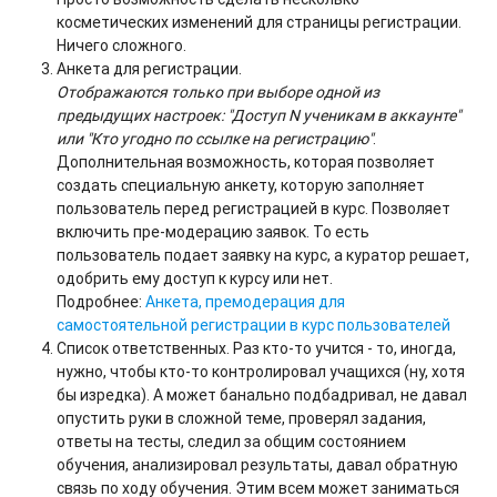
косметических изменений для страницы регистрации.
Ничего сложного.
Анкета для регистрации.
Отображаются только при выборе одной из
предыдущих настроек: "Доступ N ученикам в аккаунте"
или "Кто угодно по ссылке на регистрацию"
.
Дополнительная возможность, которая позволяет
создать специальную анкету, которую заполняет
пользователь перед регистрацией в курс. Позволяет
включить пре-модерацию заявок. То есть
пользователь подает заявку на курс, а куратор решает,
одобрить ему доступ к курсу или нет.
Подробнее:
Анкета, премодерация для
самостоятельной регистрации в курс пользователей
Список ответственных. Раз кто-то учится - то, иногда,
нужно, чтобы кто-то контролировал учащихся (ну, хотя
бы изредка). А может банально подбадривал, не давал
опустить руки в сложной теме, проверял задания,
ответы на тесты, следил за общим состоянием
обучения, анализировал результаты, давал обратную
связь по ходу обучения. Этим всем может заниматься