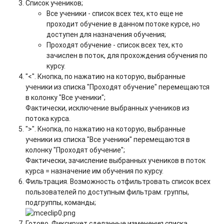
Список учеников;
Все ученики - список всех тех, кто еще не
проходит обучение в данном потоке курсе, но
доступен для назначения обучения;
Проходят обучение - список всех тех, кто
зачислен в поток, для прохождения обучения по
курсу.
"<". Кнопка, по нажатию на которую, выбранные
ученики из списка "Проходят обучение" перемещаются
в колонку "Все ученики";
Фактически, исключение выбранных учеников из
потока курса.
">". Кнопка, по нажатию на которую, выбранные
ученики из списка "Все ученики" перемещаются в
колонку "Проходят обучение";
Фактически, зачисление выбранных учеников в поток
курса = назначение им обучения по курсу.
Фильтрация. Возможность отфильтровать список всех
пользователей по доступным фильтрам: группы,
подгруппы, команды;
Готово. Фиксирует сделанные изменения списка