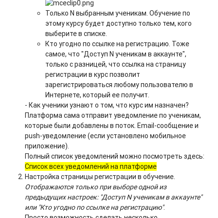
Только N выбранным ученикам. Обучение по
этому курсу будет доступно только тем, кого
выберите в списке.
Кто угодно по ссылке на регистрацию. Тоже
самое, что "Доступ N ученикам в аккаунте",
только с разницей, что ссылка на страницу
регистрации в курс позволит
зарегистрироваться любому пользователю в
Интернете, который ее получит.
- Как ученики узнают о том, что курс им назначен?
Платформа сама отправит уведомление по ученикам,
которые были добавлены в поток. Email-сообщение и
push-уведомление (если установлено мобильное
приложение).
Полный список уведомлений можно посмотреть здесь:
Список всех уведомлений на платформе
Настройка страницы регистрации в обучение.
Отображаются только при выборе одной из
предыдущих настроек: "Доступ N ученикам в аккаунте"
или "Кто угодно по ссылке на регистрацию"
.
Просто возможность сделать несколько