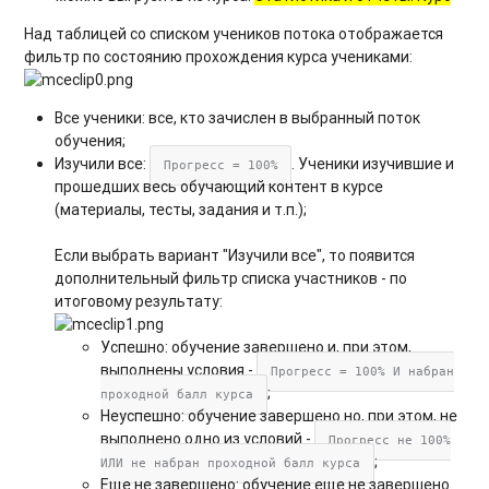
Над таблицей со списком учеников потока отображается
фильтр по состоянию прохождения курса учениками:
Все ученики: все, кто зачислен в выбранный поток
обучения;
Изучили все:
. Ученики изучившие и
Прогресс = 100%
прошедших весь обучающий контент в курсе
(материалы, тесты, задания и т.п.);
Если выбрать вариант "Изучили все", то появится
дополнительный фильтр списка участников - по
итоговому результату:
Успешно: обучение завершено и, при этом,
выполнены условия -
Прогресс = 100% И набран
;
проходной балл курса
Неуспешно: обучение завершено но, при этом, не
выполнено одно из условий -
Прогресс не 100%
;
ИЛИ не набран проходной балл курса
Еще не завершено: обучение еще не завершено.