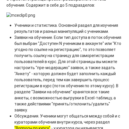
обучения. Содержит в себе до 5 подразделов:
Ученики и статистика.
Основной раздел для изучения
результатов и разных манипуляций с учениками.
Заявки на обучение. Если тип доступа в поток обучения
был выбран "Доступен N ученикам в аккаунте" или "Кто
угодно по ссылке на регистрацию", то это позволяет
получить ссылку на страницу для саморегистрации
пользователей в курс. Для этой страницы вы можете
настроить "пре-модерацию" заявок, а также задать
"Анкету" - которую должен будет заполнить каждый
пользователь, перед тем как завершить процесс
регистрации в курс (поток обучения по этому курсу). В
разделе "Заявки на обучение" хранятся все такие
анкеты, с возможностью выгрузки в Excel-таблицу, а
также действиями "принять/отклонить/удалить"
заявку.
Обсуждения. Ученики могут общаться между собой и с
кураторами обучения внутри курса, через раздел
"Вопросы по курсу"
- у куратора он называется