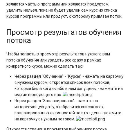
являются частью программ или являются продуктом,
удалить нельзя, пока не будет удален сам курс из списка
курсов программы или продукт, к которому привязан поток.
Просмотр результатов обучения
потока
Чтобы попасть в просмотр результатов нужного вам
потока обучения или увидеть все сразу в рамках
конкретного курса, можно сделать так:
Через раздел "Обучение" - "Курсы" - нажать на карточку
с нужным курсом, откроется список всех потоков,
которые были когда-либо в нем запущены - нажмите на
имя интересующего вас.
Через раздел "Запланировано" - нажать на
интересующую дату, отобразится список всех
запланированных активностей на этот день - нажмите
на карточку с нужным потоком.
Откроется страница просмотра выбранного потока