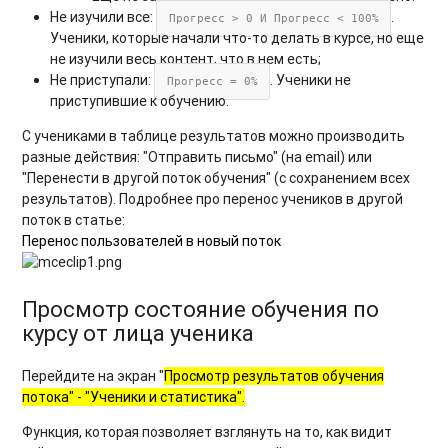
Не изучили все:
.
Прогресс > 0 И Прогресс < 100%
Ученики, которые начали что-то делать в курсе, но еще
не изучили весь контент, что в нем есть;
Не приступали:
. Ученики не
Прогресс = 0%
приступившие к обучению.
С учениками в таблице результатов можно производить
разные действия: "Отправить письмо" (на email) или
"Перенести в другой поток обучения" (с сохранением всех
результатов). Подробнее про перенос учеников в другой
поток в статье:
Перенос пользователей в новый поток
Просмотр состояние обучения по
курсу от лица ученика
Перейдите на экран "
Просмотр результатов обучения
потока" - "Ученики и статистика".
Функция, которая позволяет взглянуть на то, как видит