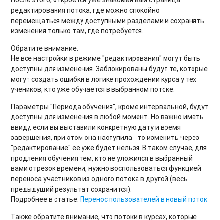
После этого, откроется уже знакомая вам страница
редактирования потока, где можно спокойно
перемещаться между доступными разделами и сохранять
изменения только там, где потребуется.
Обратите внимание.
Не все настройки в режиме "редактирования" могут быть
доступны для изменения. Заблокированы будут те, которые
могут создать ошибки в логике прохождении курса у тех
учеников, кто уже обучается в выбранном потоке.
Параметры "Периода обучения", кроме интервальной, будут
доступны для изменения в любой момент. Но важно иметь
ввиду, если вы выставили конкретную дату и время
завершения, при этом она наступила - то изменить через
"редактирование" ее уже будет нельзя. В таком случае, для
продления обучения тем, кто не уложился в выбранный
вами отрезок времени, нужно воспользоваться функцией
переноса участников из одного потока в другой (весь
предыдущий результат сохранится).
Подробнее в статье:
Перенос пользователей в новый поток
Также обратите внимание, что потоки в курсах, которые