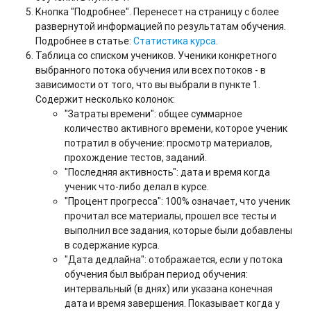
Кнопка "Подробнее". Перенесет на страницу с более
развернутой информацией по результатам обучения.
Подробнее в статье:
Статистика курса
.
Таблица со списком учеников. Ученики конкретного
выбранного потока обучения или всех потоков - в
зависимости от того, что вы выбрали в пункте 1.
Содержит несколько колонок:
"Затраты времени": общее суммарное
количество активного времени, которое ученик
потратил в обучение: просмотр материалов,
прохождение тестов, заданий.
"Последняя активность": дата и время когда
ученик что-либо делал в курсе.
"Процент прогресса": 100% означает, что ученик
прочитал все материалы, прошел все тесты и
выполнил все задания, которые были добавлены
в содержание курса.
"Дата дедлайна": отображается, если у потока
обучения был выбран период обучения:
интервальный (в днях) или указана конечная
дата и время завершения. Показывает когда у