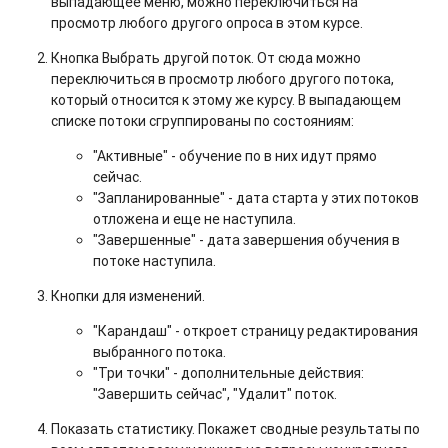
выпадающее меню, можно переключиться на
просмотр любого другого опроса в этом курсе.
Кнопка Выбрать другой поток. От сюда можно
переключиться в просмотр любого другого потока,
который относится к этому же курсу. В выпадающем
списке потоки сгруппированы по состояниям:
"Активные" - обучение по в них идут прямо
сейчас.
"Запланированные" - дата старта у этих потоков
отложена и еще не наступила.
"Завершенные" - дата завершения обучения в
потоке наступила.
Кнопки для изменений.
"Карандаш" - откроет страницу редактирования
выбранного потока.
"Три точки" - дополнительные действия:
"Завершить сейчас", "Удалит" поток.
Показать статистику. Покажет сводные результаты по