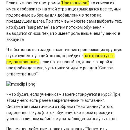
Если вы заранее настроили
"Наставников"
, то список их
имен отобразится на этой странице (выводятся все те, чьи
подопечные выбраны для добавления в поток на
предыдущем шаге). При этом вы можете сами выбрать тех,
кто будет "закреплен" за этим потоком обучения -
выводится список тех, кто имеет роль выше чем "ученик" в
аккаунте.
Чтобы попасть в раздел назначения проверяющих вручную
в уже существующий поток, перейдите
на страницу его
редактирования,
если поток новый то, далее, откройте
настройки доступа, чуть ниже увидите раздел "Список
ответственных":
- Что будет, если ученик сам зарегистрируется в курс? При
этом у него есть ранее закрепленный "Наставник".
Система автоматически отобразит "Наставнику" этого
подопечного курс (поток обучения), который проходит
ученик, в личном кабинете для наблюдения результатов.
Последнее действие - нажать на кнопку "Запустить