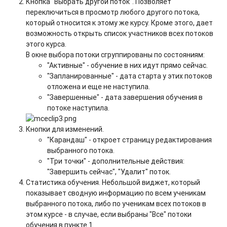
Кнопка "Выбрать другой поток". Позволяет
переключиться в просмотр любого другого потока,
который относится к этому же курсу. Кроме этого, дает
возможность открыть список участников всех потоков
этого курса.
В окне выбора потоки сгруппированы по состояниям:
"Активные" - обучение в них идут прямо сейчас.
"Запланированные" - дата старта у этих потоков
отложена и еще не наступила.
"Завершенные" - дата завершения обучения в
потоке наступила.
Кнопки для изменений.
"Карандаш" - откроет страницу редактирования
выбранного потока.
"Три точки" - дополнительные действия:
"Завершить сейчас", "Удалит" поток.
Статистика обучения. Небольшой виджет, который
показывает сводную информацию по всем ученикам
выбранного потока, либо по ученикам всех потоков в
этом курсе - в случае, если выбраны "Все" потоки
обучения в пункте 1.