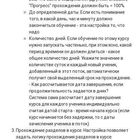
"Прогресс" прохождения должен быть = 100%.
До определенной даты. Если есть понимание
того, в какой день, час и минуту должно
закончиться обучение - эта настройка то, что
надо.
Количество дней. Если обучение по этому курсу
нужно запускать частенько, при этом ясно, какой
период времени он должен длиться - какое
общее количество дней. Укажите значение в
количестве суток и каждый новый ученик,
добавленный в этот поток, автоматически
получит свой выделенный срок на прохождение.
- Как рассчитывается дата завершения, если
продолжительность задается в днях?
Система сама рассчитает дату завершения
курса для каждого ученика индивидуально:
считая датой старта - время начала курса (если
курс начинается без задержки, то с даты
зачисления ученика в поток).
Прохождение разделов в курсе. Настройка позволяет
задать логику прохождения разделов в курсе.