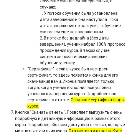
Обучение считается завершенным, в
случаях:
1. У потока обучения была установлена
дата завершения и она наступила. Пока
дата завершения не наступит - обучение
считается еще не завершенным.
2. В потоке без дедлайна (без даты
завершения), ученик набрал 100% прогресс
прохождения курса. В таком случае,
система автоматически завершит
обучение ученику.
"Сертификат": если в курсе был настроен
сертификат, то здесь появится иконка для его
скачивания вами. Иконка появляется только
тогда, когда ученик выполнил все условия
успешного завершения курса. Подробнее про
сертификат в статье:
Создание сертификата для
курса.
Кнопка "Скачать отчеты". Позволяет выгрузить очень
подробную и детальную информацию в рамках этого
курса. Подробнее обо всех доступных отчетах, которые
можно выгрузить из курса:
Статистика и отчеты: Курс