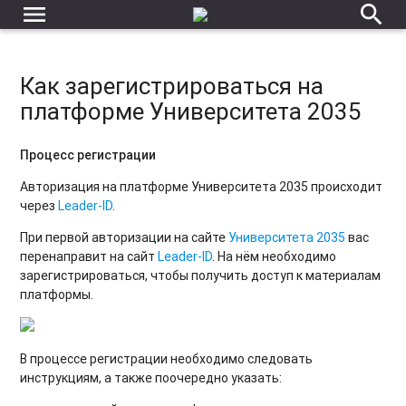
menu
search
Как зарегистрироваться на
платформе Университета 2035
Процесс регистрации
Авторизация на платформе Университета 2035 происходит
через
Leader-ID
.
При первой авторизации на сайте
Университета 2035
вас
перенаправит на сайт
Leader-ID
. На нём необходимо
зарегистрироваться, чтобы получить доступ к материалам
платформы.
В процессе регистрации необходимо следовать
инструкциям, а также поочередно указать: