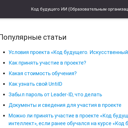
Код будущего ИИ (Образовательным организа
Популярные статьи
Условия проекта «Код будущего. Искусственны
Как принять участие в проекте?
Какая стоимость обучения?
Как узнать свой UntiID
Забыл пароль от Leader-ID, что делать
Документы и сведения для участия в проекте
Можно ли принять участие в проекте «Код буду
интеллект», если ранее обучался на курсе «Код 