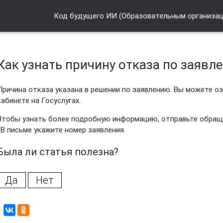
Код будущего ИИ (Образовательным организа
Как узнать причину отказа по заявл
Причина отказа указана в решении по заявлению. Вы можете о
кабинете на Госуслугах.
Чтобы узнать более подробную информацию, отправьте обращен
. В письме укажите номер заявления.
Была ли статья полезна?
Да
Нет