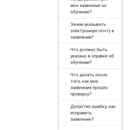
мое заявление на
обучение?
Зачем указывать
электронную почту в
заявлении?
Что должно быть
указано в справке об
обучении?
Что делать после
того, как мое
заявления прошло
проверку?
Допустил ошибку, как
исправить
заявление?