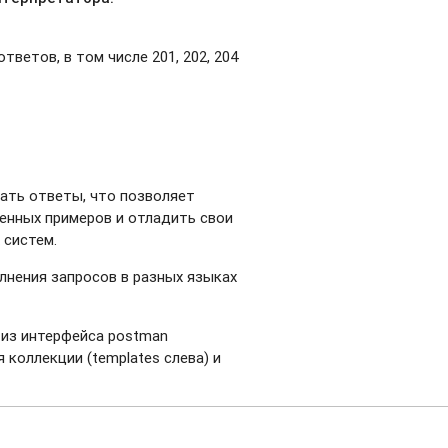
тветов, в том числе 201, 202, 204
ать ответы, что позволяет
енных примеров и отладить свои
 систем.
лнения запросов в разных языках
 из интерфейса postman
 коллекции (templates слева) и