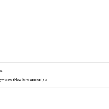
д.
ужение (New Environment) и