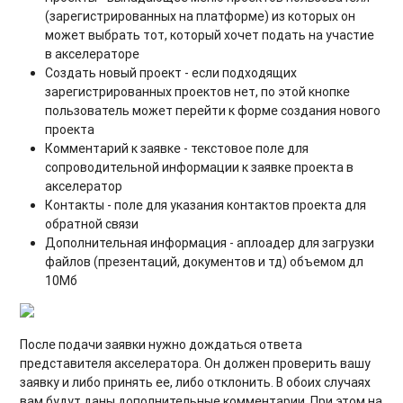
(зарегистрированных на платформе) из которых он
может выбрать тот, который хочет подать на участие
в акселераторе
Создать новый проект - если подходящих
зарегистрированных проектов нет, по этой кнопке
пользователь может перейти к форме создания нового
проекта
Комментарий к заявке - текстовое поле для
сопроводительной информации к заявке проекта в
акселератор
Контакты - поле для указания контактов проекта для
обратной связи
Дополнительная информация - аплоадер для загрузки
файлов (презентаций, документов и тд) объемом дл
10Мб
После подачи заявки нужно дождаться ответа
представителя акселератора. Он должен проверить вашу
заявку и либо принять ее, либо отклонить. В обоих случаях
вам будут даны дополнительные комментарии. При этом на