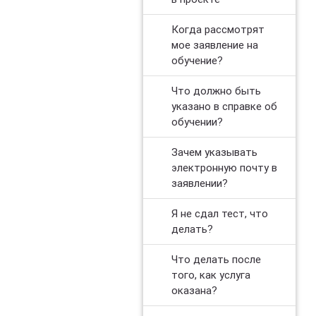
Когда рассмотрят
мое заявление на
обучение?
Что должно быть
указано в справке об
обучении?
Зачем указывать
электронную почту в
заявлении?
Я не сдал тест, что
делать?
Что делать после
того, как услуга
оказана?