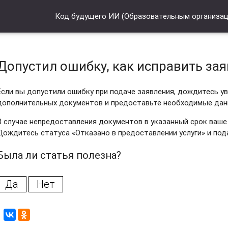
Код будущего ИИ (Образовательным организа
Допустил ошибку, как исправить за
Если вы допустили ошибку при подаче заявления, дождитесь у
дополнительных документов и предоставьте необходимые данн
В случае непредоставления документов в указанный срок ваше
Дождитесь статуса «Отказано в предоставлении услуги» и под
Была ли статья полезна?
Да
Нет