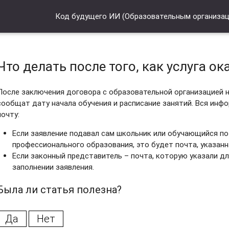
Код будущего ИИ (Образовательным организа
Что делать после того, как услуга ок
После заключения договора с образовательной организацией н
сообщат дату начала обучения и расписание занятий. Вся инф
почту:
Если заявление подавал сам школьник или обучающийся п
профессионального образования, это будет почта, указанна
Если законный представитель – почта, которую указали дл
заполнении заявления.
Была ли статья полезна?
Да
Нет