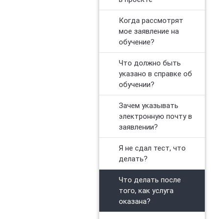
Когда рассмотрят
мое заявление на
обучение?
Что должно быть
указано в справке об
обучении?
Зачем указывать
электронную почту в
заявлении?
Я не сдал тест, что
делать?
Что делать после
того, как услуга
оказана?